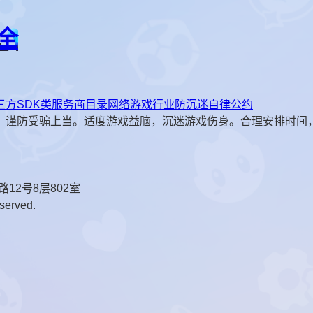
全
三方SDK类服务商目录
网络游戏行业防沉迷自律公约
，谨防受骗上当。适度游戏益脑，沉迷游戏伤身。合理安排时间
12号8层802室
erved.