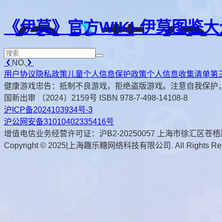
《伊莫》官方WIKI-伊莫图鉴大
NO.
用户协议
隐私政策
儿童个人信息保护政策
个人信息收集清单
第
健康游戏忠告：抵制不良游戏，拒绝盗版游戏。注意自我保护
国新出审 〔2024〕2159号 ISBN 978-7-498-14108-8
沪ICP备2024103934号-3
沪公网安备31010402335416号
增值电信业务经营许可证：沪B2-20250057 上海市徐汇区苍梧路
Copyright © 2025|上海趣乐糖网络科技有限公司. All Rights Res